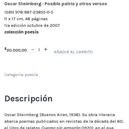
Oscar Steimberg · Posible patria y otros versos
ISBN 978-987-23855-0-5
11 x 17 cm, 48 páginas
1ra edición octubre de 2007
colección poesía
$
20.000,00
AÑADIR AL CARRITO
Categoría:
poesía
Descripción
Oscar Steimberg (Buenos Aires, 1936). Su obra literaria
abarca poemas publicados en revistas de la década del 60;
el libro de relatos
Cuerpo sin armazón
(1970), en el que