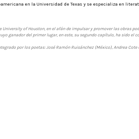
oamericana en la Universidad de Texas y se especializa en liter
e University of Houston, en el afán de impulsar y promover las obras po
uyo ganador del primer lugar, en este, su segundo capítulo, ha sido el c
 integrado por los poetas: José Ramón Ruisánchez (México), Andrea Cote 