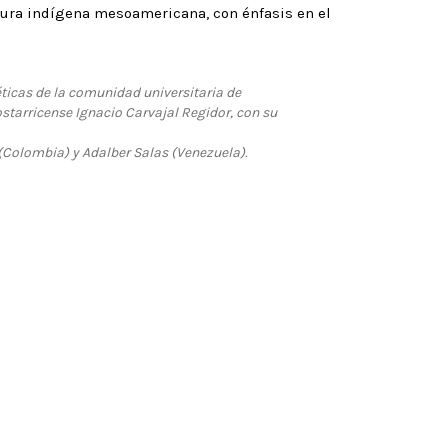
atura indígena mesoamericana, con énfasis en el
éticas de la comunidad universitaria de
ostarricense Ignacio Carvajal Regidor, con su
(Colombia) y Adalber Salas (Venezuela).