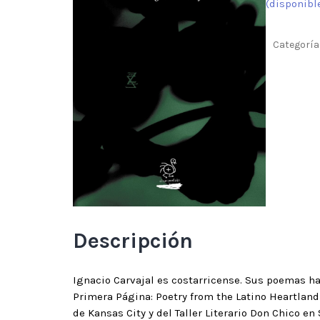
(disponibl
Categoría
Descripción
Ignacio Carvajal es costarricense. Sus poemas han
Primera Página: Poetry from the Latino Heartland
de Kansas City y del Taller Literario Don Chico e