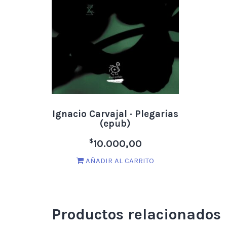
Ignacio Carvajal · Plegarias
(epub)
$
10.000,00
AÑADIR AL CARRITO
Productos relacionados