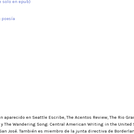
e solo en epub)
:
poesía
 aparecido en Seattle Escribe, The Acentos Review, The Rio Gran
 y The Wandering Song: Central American Writing in the United 
n San José. También es miembro de la junta directiva de Borderlan