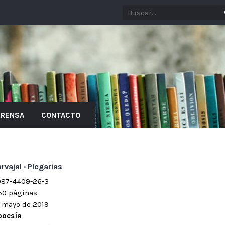
PRENSA
CONTACTO
rvajal · Plegarias
987-4409-26-3
 50 páginas
n mayo de 2019
poesía