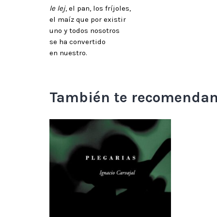
le lej
, el pan, los fríjoles,
el maíz que por existir
uno y todos nosotros
se ha convertido
en nuestro.
También te recomenda