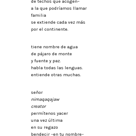
de techos que acogen–
a la que podríamos llamar
familia
se extiende cada vez más
por el continente.
tiene nombre de agua
de pájaro de monte
y fuente y paz.
habla todas las lenguas.
entiende otras muchas.
señor
nimaqaqajaw
creator
permítenos yacer
una vez última
en su regazo
bendecir –en tu nombre–