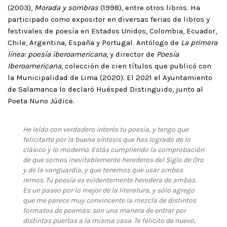
(2003),
Morada y sombras
(1998), entre otros libros. Ha
participado como expositor en diversas ferias de libros y
festivales de poesía en Estados Unidos, Colombia, Ecuador,
Chile, Argentina, España y Portugal. Antólogo de
La primera
línea: poesía iberoamericana
, y director de
Poesía
Iberoamericana
, colección de cien títulos que publicó con
la Municipalidad de Lima (2020). El 2021 el Ayuntamiento
de Salamanca lo declaró Huésped Distinguido, junto al
Poeta Nuno Júdice.
He leído con verdadero interés tu poesía, y tengo que
felicitarte por la buena síntesis que has logrado de lo
clásico y lo moderno. Estás cumpliendo la comprobación
de que somos inevitablemente herederos del Siglo de Oro
y de la vanguardia, y que tenemos que usar ambos
remos. Tu poesía es evidentemente heredera de ambas.
Es un paseo por lo mejor de la literatura, y sólo agrego
que me parece muy convincente la mezcla de distintos
formatos de poemas: son una manera de entrar por
distintas puertas a la misma casa. Te felicito de nuevo,