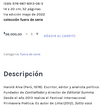
ISBN 978-987-8913-06-3
14 x 20 cm, 52 páginas
1ra edición mayo de 2022
colección fuera de serie
$
26.000,00
AÑADIR AL CARRITO
Categoría:
fuera de serie
Descripción
Harold Alva (Perú, 1978). Escritor, editor y analista político.
Fundador de
ContraPoder
y director de
Editorial Summa
.
Desde el año 2013 realiza el Festival Internacional
Primavera Poética. Es autor de
Lima
(2012),
Sotto voce