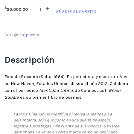
$
20.000,00
AÑADIR AL CARRITO
Categoría:
poesía
Descripción
Fabiola Rinaudo (Salta, 1964). Es periodista y escritora. Vive
en New Haven, Estados Unidos, desde el año 2012. Colabora
con el periódico
Identidad Latina
, de Connecticut.
Green
Square
es su primer libro de poemas.
Fabiola Rinaudo no modifica ni recrea la realidad. La
deja intacta, sólo que como en una suerte de espejo,
registra sus ráfagas y da cuenta de sus veloces -y tristes-
derrumbes. De verso en verso marca como un reloj cada