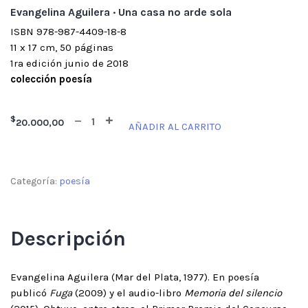
Evangelina Aguilera · Una casa no arde sola
ISBN 978-987-4409-18-8
11 x 17 cm, 50 páginas
1ra edición junio de 2018
colección poesía
$
20.000,00
AÑADIR AL CARRITO
Categoría:
poesía
Descripción
Evangelina Aguilera (Mar del Plata, 1977). En poesía
publicó
Fuga
(2009) y el audio-libro
Memoria del silencio