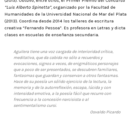
(2015). Obtuvo, entre otros, el Primer Premio del Concurso
“Luis Alberto Spinetta”
, organizado por la Facultad de
Humanidades de la Universidad Nacional de Mar del Plata
(2013). Coordina desde 2014 los talleres de escritura
creativa “Fernando Pessoa”. Es profesora en Letras y dicta
clases en escuelas de enseñanza secundaria.
Aguilera tiene una voz cargada de interioridad crítica,
meditativa, que da cabida no sólo a recuerdos y
evocaciones, signos a veces, de enigmáticos personajes
que a poco de ser presentados, se descubren familiares,
fantasmas que guardan y conservan a otros fantasmas.
Hace de su poesía un sólido ejercicio de la lectura, la
memoria y de la autorreflexión, escapa, lúcida y con
intensidad emotiva, a la poesía fácil que recurre con
frecuencia a la concesión narcisista o al
sentimentalismo cursi.
Osvaldo Picardo