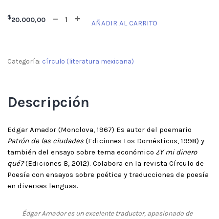
$
20.000,00
AÑADIR AL CARRITO
Categoría:
círculo (literatura mexicana)
Descripción
Edgar Amador (Monclova, 1967) Es autor del poemario
Patrón de las ciudades
(Ediciones Los Domésticos, 1998) y
también del ensayo sobre tema económico
¿Y mi dinero
qué?
(Ediciones B, 2012). Colabora en la revista Círculo de
Poesía con ensayos sobre poética y traducciones de poesía
en diversas lenguas.
Édgar Amador es un excelente traductor, apasionado de