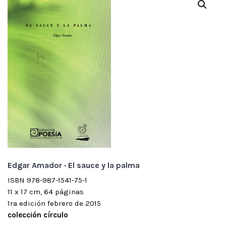
Edgar Amador · El sauce y la palma
ISBN 978-987-1541-75-1
11 x 17 cm, 64 páginas
1ra edición febrero de 2015
colección círculo