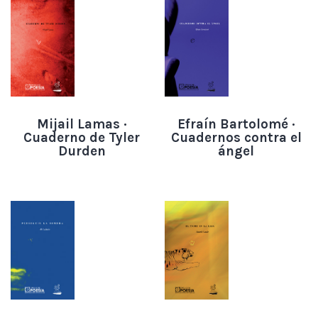
Mijail Lamas ·
Efraín Bartolomé ·
Cuaderno de Tyler
Cuadernos contra el
Durden
ángel