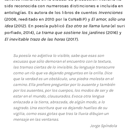
sido reconocida con numerosas distinciones e incluida en
antologías. Es autora de los libros de cuentos
Invenciones
(2008, reeditado en 2010 por la CoNaBiP) y
El amor, sólo una
idea
(2012). En poesía publicó
Eso otro se llama luna
(el suri
porfiado, 2014),
La trama que sostiene los jardines
(2016) y
El inevitable trazo de las horas
(2017).
Su poesía no adjetiva lo visible, sabe que esas son
excusas que sólo demoran el encuentro con la textura,
las tramas ciertas de lo invisible. Su lenguaje transcurre
como un río que va dejando preguntas en la orilla. Dice
que la verdad es un obstáculo, una piedra molesta en el
camino. Ella prefiere preguntar por lo ausente y también
por los ausentes, por los cuerpos, los modos de ser y de
estar en el mundo, clausurados. Evoca otra lengua
enlazada a la tierra, abrazada, de algún modo, a lo
sagrado. Una escritura que va dejando huellas de su
vigilia, como esas gotas que tras la lluvia dibujan un
mensaje en las ventanas.
Jorge Spíndola