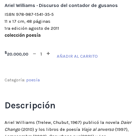
Ariel Williams · Discurso del contador de gusanos
ISBN 978-987-1541-35-5
11 x 17 cm, 48 páginas
1ra edición agosto de 2011
colección poesía
$
20.000,00
AÑADIR AL CARRITO
Categoría:
poesía
Descripción
Ariel Williams (Trelew, Chubut, 1967) publicó la novela
Daier
Chango
(2010) y los libros de poesía
Viaje al anverso
(1997),